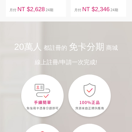
NT $2,628
NT $2,346
月付
24期
月付
24期
20萬人
免卡分期
都註冊的
商城
線上註冊/申請一次完成!