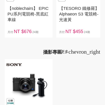
【noblechairs】 EPIC
【TESORO 鐵修羅】
PU系列電競椅-黑底紅
Alphaeon S3 電競椅-
車線
光速黃
NT $676
NT $455
月付
24期
月付
24期
chevron_right
攝影專區
看更多