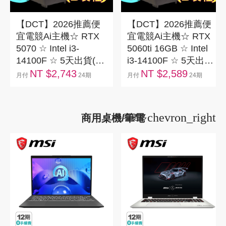
【DCT】2026推薦便
【DCT】2026推薦便
宜電競Ai主機☆ RTX
宜電競Ai主機☆ RTX
5070 ☆ Intel i3-
5060ti 16GB ☆ Intel
14100F ☆ 5天出貨(B
i3-14100F ☆ 5天出貨
製成)(SAM-B2X-
(B製成)(SAM-B2X-
NT $2,743
NT $2,589
月付
24期
月付
24期
AD32) Intel i3-
AD31) Intel i3-
14100F/RTX5070/DDR4-
14100F/RTX5060TI
3200 16G/512GB
16G/DDR4-3200
chevron_right
商用桌機/筆電
看更多
SSD/H610M-F
16G/512GB
D4/750W
SSD/H610M-F
D4/650W