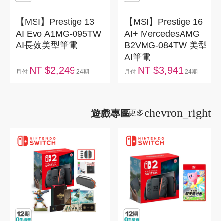
【MSI】Prestige 13
【MSI】Prestige 16
AI Evo A1MG-095TW
AI+ MercedesAMG
AI長效美型筆電
B2VMG-084TW 美型
AI筆電
NT $2,249
NT $3,941
月付
24期
月付
24期
chevron_right
遊戲專區
看更多