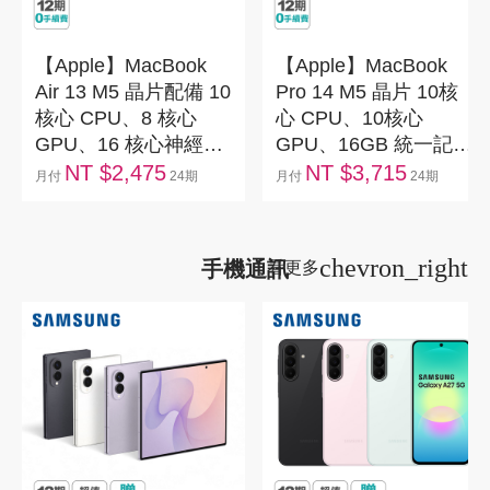
【Apple】MacBook
【Apple】MacBook
Air 13 M5 晶片配備 10
Pro 14 M5 晶片 10核
核心 CPU、8 核心
心 CPU、10核心
GPU、16 核心神經網
GPU、16GB 統一記憶
路引擎 16GB 記憶體
體、1TB SSD
NT $2,475
NT $3,715
月付
24期
月付
24期
512GB SSD
chevron_right
手機通訊
看更多