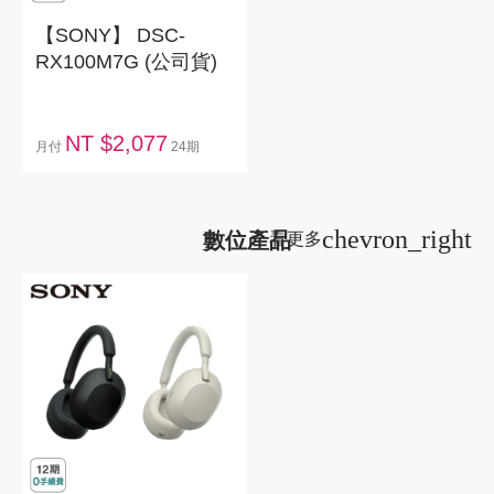
【SONY】 DSC-
RX100M7G (公司貨)
NT $2,077
月付
24期
chevron_right
數位產品
看更多