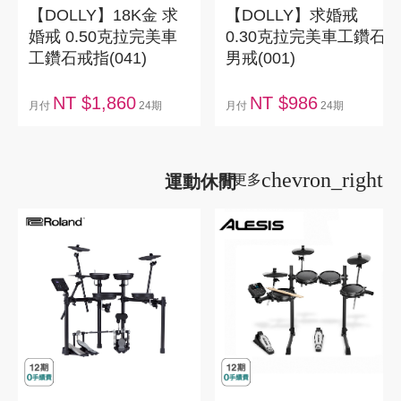
【DOLLY】18K金 求
【DOLLY】求婚戒
婚戒 0.50克拉完美車
0.30克拉完美車工鑽石
工鑽石戒指(041)
男戒(001)
NT $1,860
NT $986
月付
24期
月付
24期
chevron_right
運動休閒
看更多