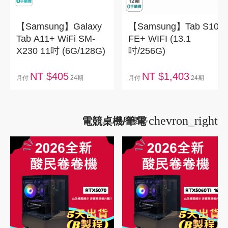
【Samsung】Galaxy
【Samsung】Tab S10
Tab A11+ WiFi SM-
FE+ WIFI (13.1
X230 11吋 (6G/128G)
吋/256G)
NT $405
NT $1,403
月付
24期
月付
24期
chevron_right
電競桌機/筆電
看更多