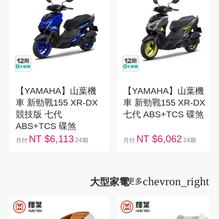
【YAMAHA】山葉機
【YAMAHA】山葉機
車 新勁戰155 XR-DX
車 新勁戰155 XR-DX
競技版 七代
七代 ABS+TCS 碟煞
ABS+TCS 碟煞
NT $6,113
NT $6,062
月付
24期
月付
24期
chevron_right
大型家電
看更多