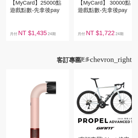
【MyCard】25000點
【MyCard】 30000點
遊戲點數-先拿後pay
遊戲點數-先拿後pay
NT $1,435
NT $1,722
月付
24期
月付
24期
chevron_right
客訂專區
看更多