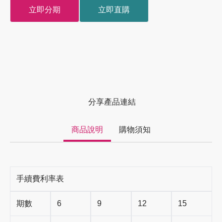
立即分期
立即直購
分享產品連結
商品說明
購物須知
手續費利率表
期數
6
9
12
15