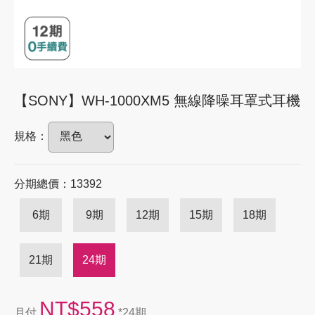
【SONY】WH-1000XM5 無線降噪耳罩式耳機
規格：
分期總價：13392
6期
9期
12期
15期
18期
21期
24期
NT$558
月付
*24期