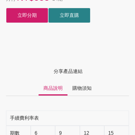
立即分期
立即直購
分享產品連結
商品說明
購物須知
手續費利率表
期數
6
9
12
15