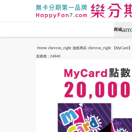
ar
商城
APPLE專區
手機通訊
chevron_right
chevron_right
Home
遊戲專區
【MyCard
直購價：24840
攝影專區
數位產品