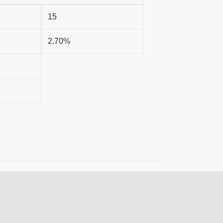
15
2.70%