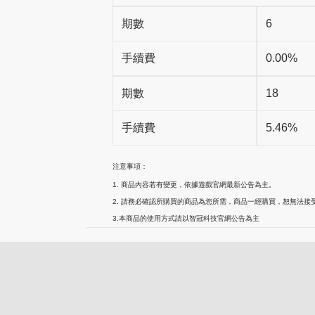
期數
6
手續費
0.00%
期數
18
手續費
5.46%
注意事項：
1. 商品內容若有變更，依據遊戲官網最新公告為主。
2. 請務必確認所購買的商品為您所需，商品一經購買，恕無法接
3.本商品的使用方式請以智冠科技官網公告為主