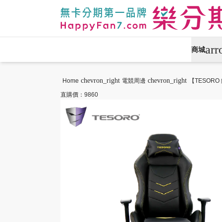
ar
商城
APPLE專區
手機通訊
chevron_right
chevron_right
Home
電競周邊
【TESORO
直購價：9860
攝影專區
數位產品