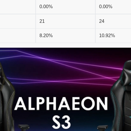
0.00%
0.00%
21
24
8.20%
10.92%