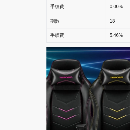
手續費
0.00%
期數
18
手續費
5.46%