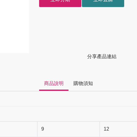
分享產品連結
商品說明
購物須知
9
12