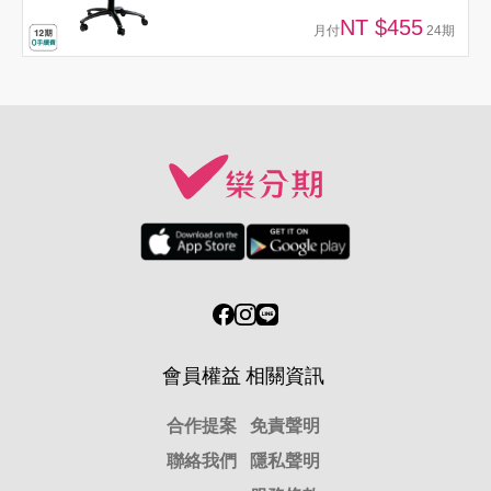
NT $455
月付
24期
會員權益
相關資訊
合作提案
免責聲明
聯絡我們
隱私聲明