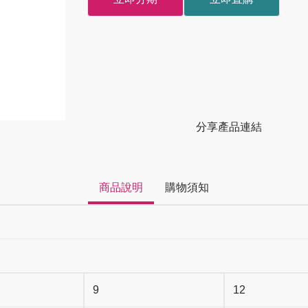
分享產品連結
商品說明
購物須知
9
12