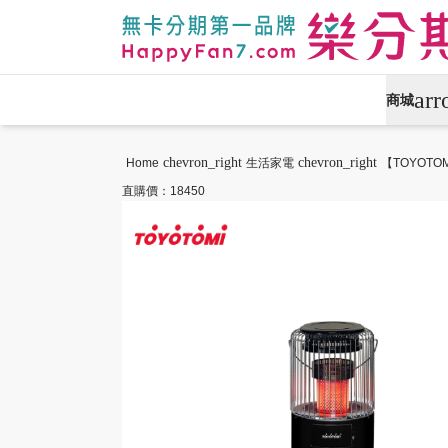
ar
商城
APPLE專區
手機通訊
chevron_right
chevron_right
Home
生活家電
【TOYOTO
直購價：18450
攝影專區
數位產品