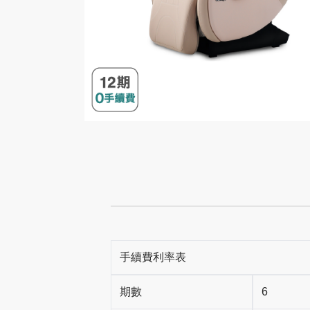
手續費利率表
期數
6