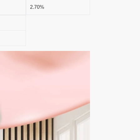
2.70%