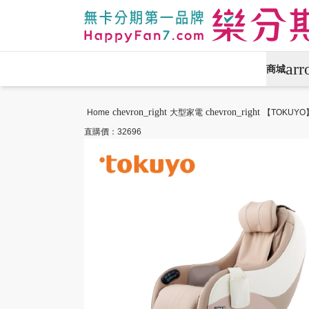
ar
商城
APPLE專區
手機通訊
chevron_right
chevron_right
Home
大型家電
【TOKUYO
直購價：32696
攝影專區
數位產品