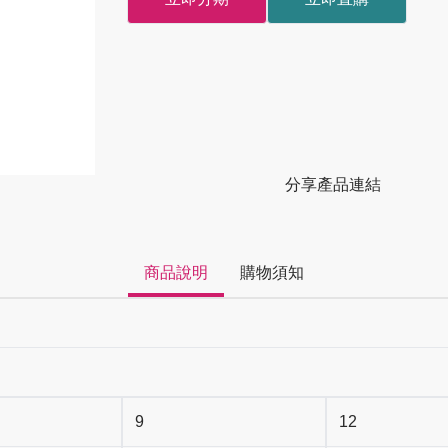
分享產品連結
商品說明
購物須知
9
12