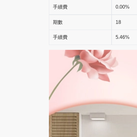
手續費
0.00%
期數
18
手續費
5.46%