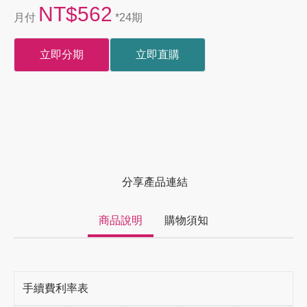
NT$562
月付
*24期
立即分期
立即直購
分享產品連結
商品說明
購物須知
手續費利率表