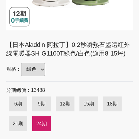
【日本Aladdin 阿拉丁】0.2秒瞬熱石墨遠紅外
線電暖器SH-G1100T綠色/白色(適用8-15坪)
規格：
分期總價：13488
6期
9期
12期
15期
18期
21期
24期