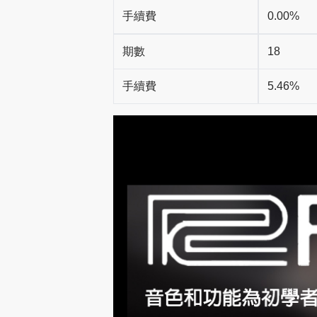
手續費
0.00%
期數
18
手續費
5.46%