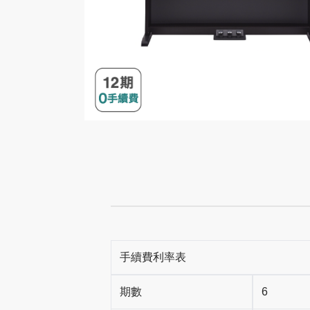
手續費利率表
期數
6