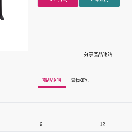
分享產品連結
商品說明
購物須知
9
12