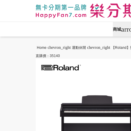
ar
商城
APPLE專區
手機通訊
chevron_right
chevron_right
Home
運動休閒
【Rolan
直購價：35140
攝影專區
數位產品