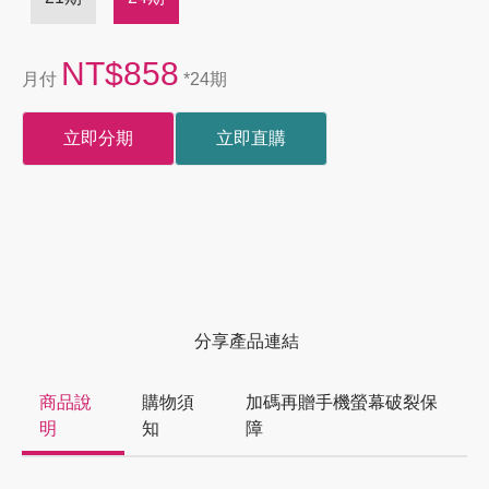
NT$858
月付
*24期
立即分期
立即直購
分享產品連結
商品說
購物須
加碼再贈手機螢幕破裂保
明
知
障