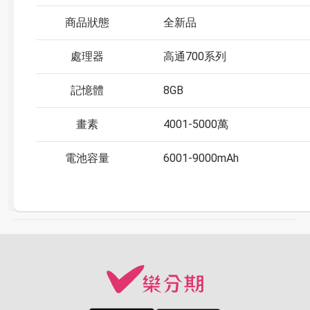
商品狀態
全新品
處理器
高通700系列
記憶體
8GB
畫素
4001-5000萬
電池容量
6001-9000mAh