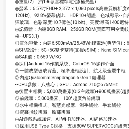
◎重量(2)：約196g(含標準電池)(極光藍)

◎螢幕：6.57吋FHD+ 2,372 x 1,080 pixels高
120Hz)、92.8%螢幕佔比、HDR10+認證、色域顯示--自然模式：
猩玻璃、色彩深度:10.7億色(10 bit)、亮度:最高1400尼特/
◎記憶體：內建8GB RAM、256GB ROM(實際可用空間
格--UFS3.1)

◎電池容量：內建6,500mAh/25.48Wh鋰電池(典型值)；6,33
◎SIM設計：5G+5G雙卡雙待(支援eSIM)；Nano-SIM card/N
◎SAR值：0.659 W/KG

◎採用Android 16作業系統、ColorOS 16操作介面

◎一體成型玻璃背蓋、極窄邊框設計、航太級金屬中框

◎內建Qualcomm Snapdragon 6 Gen 1處理器

--CPU參數：八核心；GPU：Adreno 710@676MHz

◎後置主相機：5,000萬畫素(OIS主鏡頭)+800萬畫素(超
◎前鏡頭：5,000畫素、100°超廣角前鏡頭

◎水中相機模式、智慧光感應、濕手觸控、手套觸控

◎螢幕指紋辨識、臉部辨識

◎AI遊戲系統加速、AI Wi-Fi加速器、AI網路加速器

◎採用USB Type-C規格，支援80W SUPERVOOC超級閃充