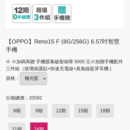
【OPPO】Reno15 F (8G/256G) 6.57吋智慧
手機
※ ※加碼再贈 手機螢幕破裂保障 5000 元※加贈手機配件
三件組（玻璃保護貼+快速充電線+真無線藍芽耳機 )
規格：
分期總價：20592
6期
9期
12期
15期
18期
21期
24期