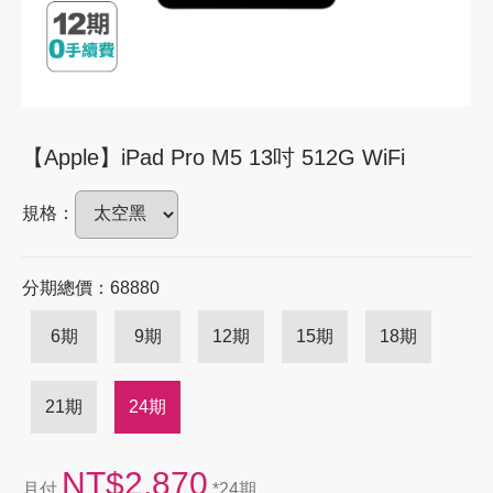
【Apple】iPad Pro M5 13吋 512G WiFi
規格：
分期總價：68880
6期
9期
12期
15期
18期
21期
24期
NT$2,870
月付
*24期