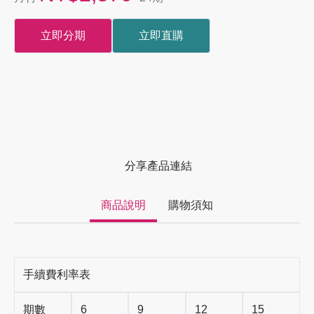
立即分期
立即直購
分享產品連結
商品說明
購物須知
手續費利率表
期數
6
9
12
15