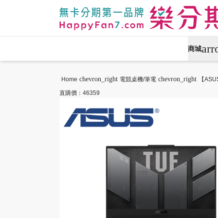
ar
商城
APPLE專區
手機通訊
chevron_right
chevron_right
Home
電競桌機/筆電
【ASUS
直購價：46359
攝影專區
數位產品