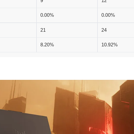
9
12
0.00%
0.00%
21
24
8.20%
10.92%