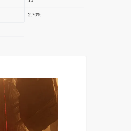
15
2.70%