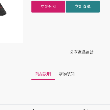
立即分期
立即直購
分享產品連結
商品說明
購物須知