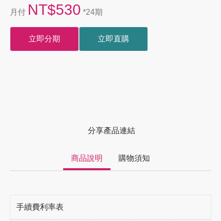
NT$530
月付
*24期
立即分期
立即直購
分享產品連結
商品說明
購物須知
手續費利率表