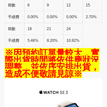
期數
6
9
12
15
手續費
0.00%
0.00%
0.00%
2.70%
期數
18
21
24
手續費
5.46%
8.20%
10.92%
※因預約訂單量較大，實
際出貨時間將依供應狀況
調整，並依序安排出貨，
造成不便敬請見諒※