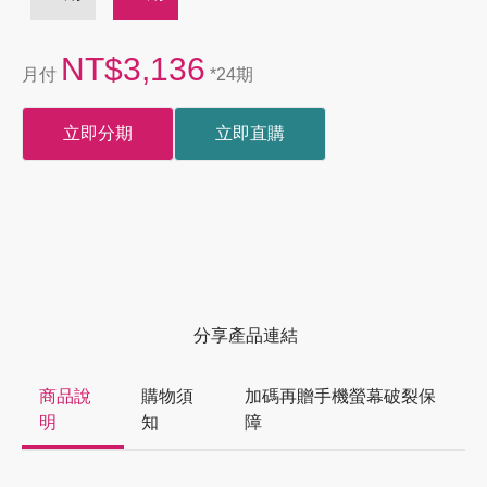
NT$3,136
月付
*24期
立即分期
立即直購
分享產品連結
商品說
購物須
加碼再贈手機螢幕破裂保
明
知
障