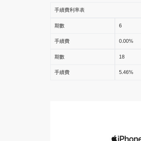
手續費利率表
期數
6
手續費
0.00%
期數
18
手續費
5.46%