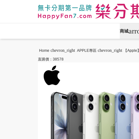
ar
商城
APPLE專區
手機通訊
chevron_right
chevron_right
Home
APPLE專區
【Apple】
直購價：38578
攝影專區
數位產品