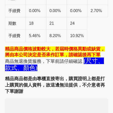
手續費
0.00%
0.00%
0.00%
2.70%
期數
18
21
24
手續費
5.46%
8.20%
10.92%
精品商品價格波動較大，若屆時價格異動或缺貨，
將由本公司決定是否承作訂單，請確認後再下單
(尺寸、
商品無退換貨服務，下單前請仔細
確認
款式、顏色)
精品商品都是由專櫃直接寄出，購買證明上都是打
上
購買的個人資料，故這邊無法提供，不介意者再
下單謝謝