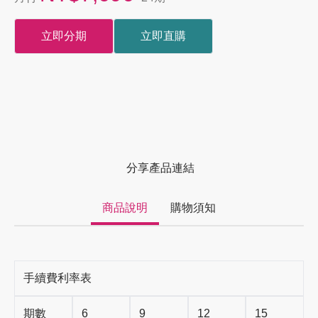
立即分期
立即直購
分享產品連結
商品說明
購物須知
手續費利率表
期數
6
9
12
15