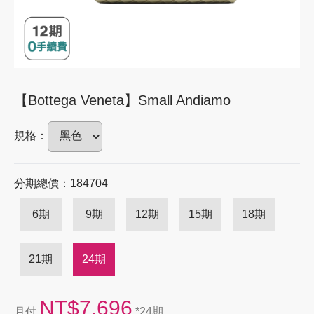
【Bottega Veneta】Small Andiamo
規格：
分期總價：184704
6期
9期
12期
15期
18期
21期
24期
NT$7,696
月付
*24期