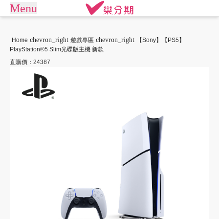
Menu
arrow_drop_down
商城
chevron_right
chevron_right
Home
遊戲專區
【Sony】【PS5】
PlayStation®5 Slim光碟版主機 新款
APPLE專區
手機通訊
商店街
直購價：24387
平板電腦
電競桌機/筆電
訂單查詢/繳款
商用桌機/筆電
遊戲專區
我要借款
電競周邊
攝影專區
關於樂分期
數位產品
生活家電
生活戶外
珠寶飾品
常見問題
運動休閒
活動專區
聯絡客服
客訂專區
機車專區
大型家電
禮券專區