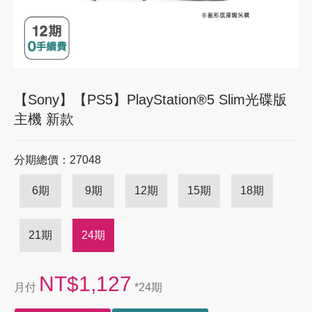
【Sony】【PS5】PlayStation®5 Slim光碟版
主機 新款
分期總價：27048
6期
9期
12期
15期
18期
21期
24期
NT$1,127
月付
*24期