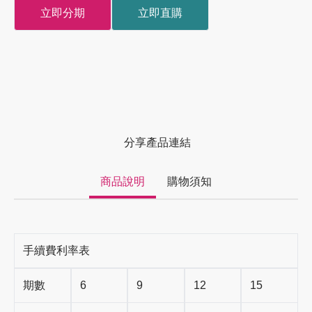
立即分期
立即直購
分享產品連結
商品說明
購物須知
手續費利率表
期數
6
9
12
15