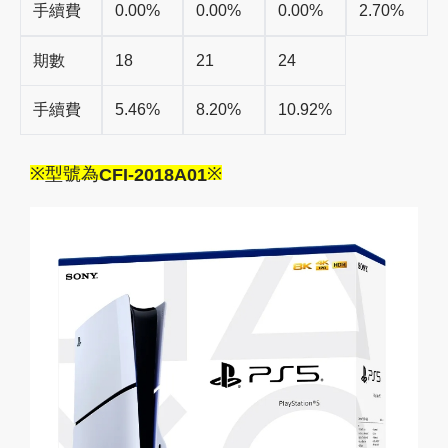
手續費
0.00%
0.00%
0.00%
2.70%
期數
18
21
24
手續費
5.46%
8.20%
10.92%
※
型號為
※
CFI-2018A01