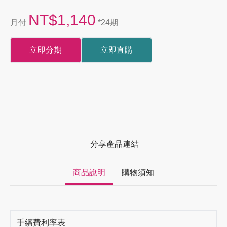
NT$1,140
月付
*24期
立即分期
立即直購
分享產品連結
商品說明
購物須知
手續費利率表