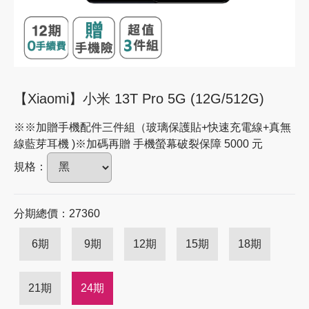
【Xiaomi】小米 13T Pro 5G (12G/512G)
※※加贈手機配件三件組（玻璃保護貼+快速充電線+真無
線藍芽耳機 )※加碼再贈 手機螢幕破裂保障 5000 元
規格：
分期總價：27360
6期
9期
12期
15期
18期
21期
24期