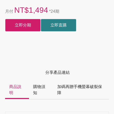
NT$1,494
月付
*24期
立即分期
立即直購
分享產品連結
商品說
購物須
加碼再贈手機螢幕破裂保
明
知
障