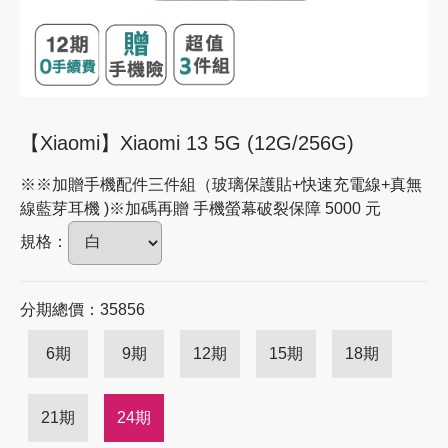
【Xiaomi】Xiaomi 13 5G (12G/256G)
※※加贈手機配件三件組（玻璃保護貼+快速充電線+真無
線藍芽耳機 )※加碼再贈 手機螢幕破裂保障 5000 元
規格：
分期總價：35856
6期
9期
12期
15期
18期
21期
24期